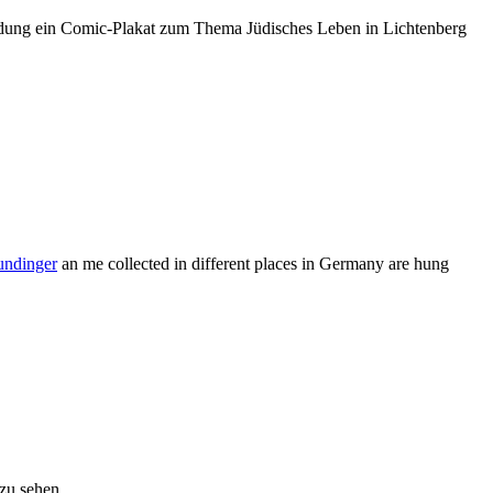
Bildung ein Comic-Plakat zum Thema Jüdisches Leben in Lichtenberg
undinger
an me collected in different places in Germany are hung
zu sehen.