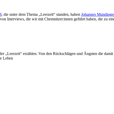
8
, die unter dem Thema „Leerzeit“ standen, haben
Johannes Mundinge
von Interviews, die wir mit
Chemnitzer:innen geführt haben, die zu ein
er „Leerzeit“ erzählen. Von den Rückschlägen und Ängsten die damit 
ne Leben