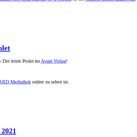
olet
 Der letzte Prolet im
Avant Verlag
!
ARD Mediathek
online zu sehen ist.
 2021