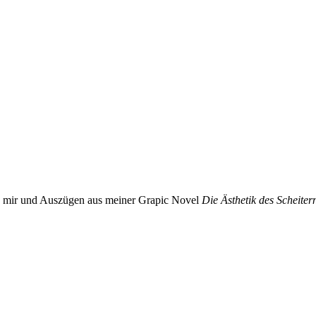
n mir und Auszügen aus meiner Grapic Novel
Die Ästhetik des Scheiter