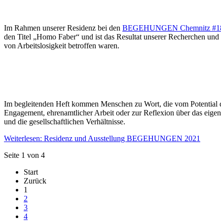
Im Rahmen unserer Residenz bei den
BEGEHUNGEN Chemnitz #1
den Titel „Homo Faber“ und ist das Resultat unserer Recherchen und 
von Arbeitslosigkeit betroffen waren.
Im begleitenden Heft kommen Menschen zu Wort, die vom Potential d
Engagement, ehrenamtlicher Arbeit oder zur Reflexion über das eige
und die gesellschaftlichen Verhältnisse.
Weiterlesen: Residenz und Ausstellung BEGEHUNGEN 2021
Seite 1 von 4
Start
Zurück
1
2
3
4