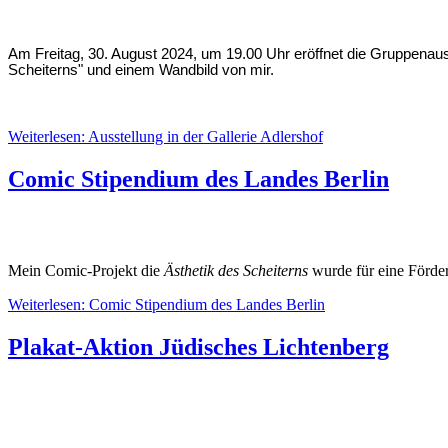
Am Freitag, 30. August 2024, um 19.00 Uhr eröffnet die Gruppena
Scheiterns" und einem Wandbild von mir.
Weiterlesen: Ausstellung in der Gallerie Adlershof
Comic Stipendium des Landes Berlin
Mein Comic-Projekt die
Ästhetik des Scheiterns
wurde für eine Förde
Weiterlesen: Comic Stipendium des Landes Berlin
Plakat-Aktion Jüdisches Lichtenberg