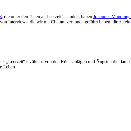
8
, die unter dem Thema „Leerzeit“ standen, haben
Johannes Mundinge
von Interviews, die wir mit
Chemnitzer:innen geführt haben, die zu ein
er „Leerzeit“ erzählen. Von den Rückschlägen und Ängsten die damit 
ne Leben