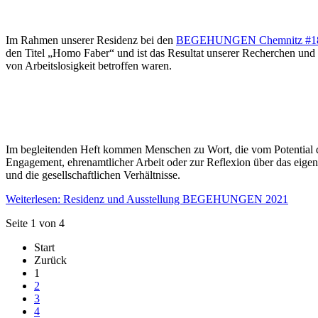
Im Rahmen unserer Residenz bei den
BEGEHUNGEN Chemnitz #1
den Titel „Homo Faber“ und ist das Resultat unserer Recherchen und 
von Arbeitslosigkeit betroffen waren.
Im begleitenden Heft kommen Menschen zu Wort, die vom Potential d
Engagement, ehrenamtlicher Arbeit oder zur Reflexion über das eige
und die gesellschaftlichen Verhältnisse.
Weiterlesen: Residenz und Ausstellung BEGEHUNGEN 2021
Seite 1 von 4
Start
Zurück
1
2
3
4