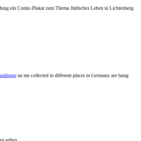
Bildung ein Comic-Plakat zum Thema Jüdisches Leben in Lichtenberg
undinger
an me collected in different places in Germany are hung
zu sehen.