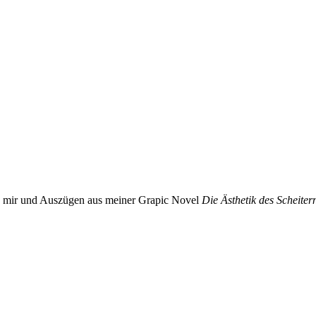
n mir und Auszügen aus meiner Grapic Novel
Die Ästhetik des Scheiter