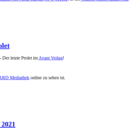
olet
 Der letzte Prolet im
Avant Verlag
!
ARD Mediathek
online zu sehen ist.
 2021