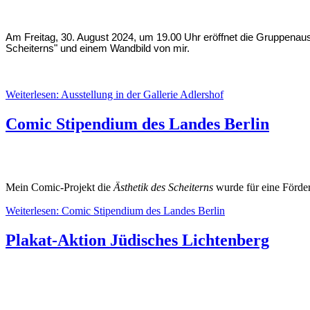
Am Freitag, 30. August 2024, um 19.00 Uhr eröffnet die Gruppena
Scheiterns" und einem Wandbild von mir.
Weiterlesen: Ausstellung in der Gallerie Adlershof
Comic Stipendium des Landes Berlin
Mein Comic-Projekt die
Ästhetik des Scheiterns
wurde für eine Förde
Weiterlesen: Comic Stipendium des Landes Berlin
Plakat-Aktion Jüdisches Lichtenberg