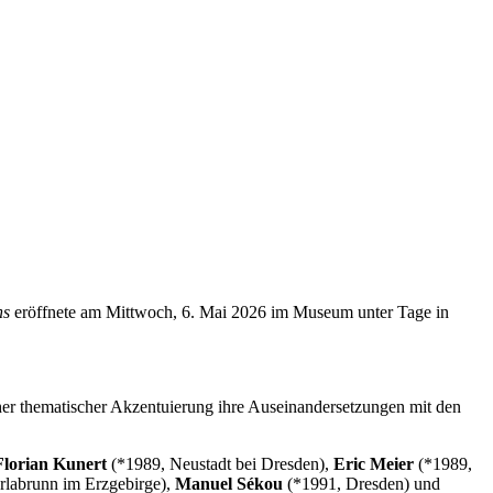
ns
eröffnete am Mittwoch, 6. Mai 2026 im Museum unter Tage in
cher thematischer Akzentuierung ihre Auseinandersetzungen mit den
Florian Kunert
(*1989, Neustadt bei Dresden),
Eric Meier
(*1989,
rlabrunn im Erzgebirge),
Manuel Sékou
(*1991, Dresden) und