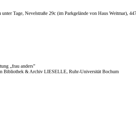
unter Tage, Nevelstraße 29c (im Parkgelände von Haus Weitmar), 4
tung „frau anders”
chen Bibliothek & Archiv LIESELLE, Ruhr-Universität Bochum