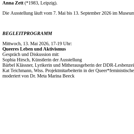
Anna Zett
(*1983, Leipzig).
Die Ausstellung läuft vom 7. Mai bis 13. September 2026
im Museum 
BEGLEITPROGRAMM
Mittwoch, 13. Mai 2026, 17-19 Uhr:
Queeres Leben und Aktivismus
Gespräch und Diskussion mit:
Sophia Hirsch, Künstlerin der Ausstellung
Bärbel Klässner, Lyrikerin und Mitherausgeberin der DDR-Lesbenzei
Kat Teichmann, Wiss. Projektmitarbeiterin in der Queer*feministis
moderiert von Dr. Meta Marina Beeck