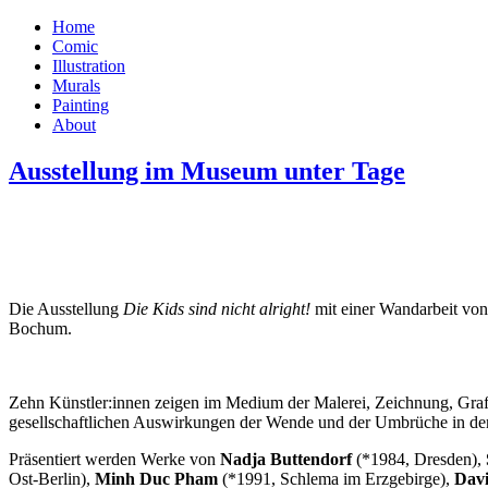
Home
Comic
Illustration
Murals
Painting
About
Ausstellung im Museum unter Tage
Die Ausstellung
Die Kids sind nicht alright!
mit einer Wandarbeit vo
Bochum.
Zehn Künstler:innen zeigen im Medium der Malerei, Zeichnung, Grafik
gesellschaftlichen Auswirkungen der Wende und der Umbrüche in den
Präsentiert werden Werke von
Nadja Buttendorf
(*1984, Dresden),
Ost-Berlin),
Minh Duc Pham
(*1991, Schlema im Erzgebirge),
Davi