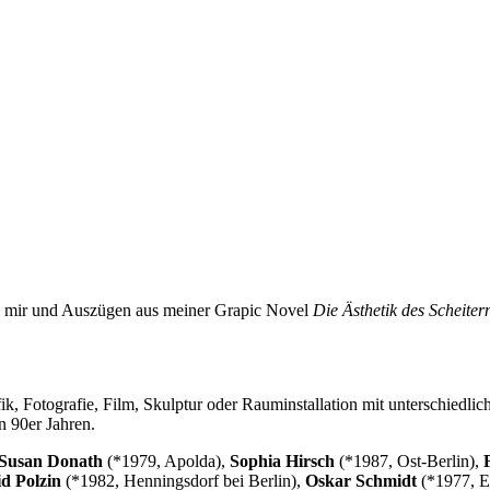
n mir und Auszügen aus meiner Grapic Novel
Die Ästhetik des Scheiter
, Fotografie, Film, Skulptur oder Rauminstallation mit unterschiedli
 90er Jahren.
Susan Donath
(*1979, Apolda),
Sophia Hirsch
(*1987, Ost-Berlin),
d Polzin
(*1982, Henningsdorf bei Berlin),
Oskar Schmidt
(*1977, E